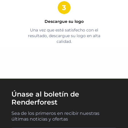
Descargue su logo
Una vez que esté satisfecho con el
resultado, descargue su logo en alta
calidad.
Únase al boletín de
Renderforest
Sea de los primeros en recibir nuestras
últimas noticias y ofertas