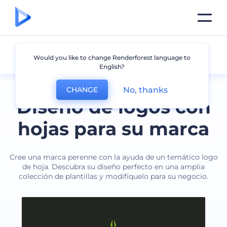
Hoja
Would you like to change Renderforest language to
English?
No, thanks
CHANGE
Diseño de logos con
hojas para su marca
Cree una marca perenne con la ayuda de un temático logo
de hoja. Descubra su diseño perfecto en una amplia
colección de plantillas y modifíquelo para su negocio.