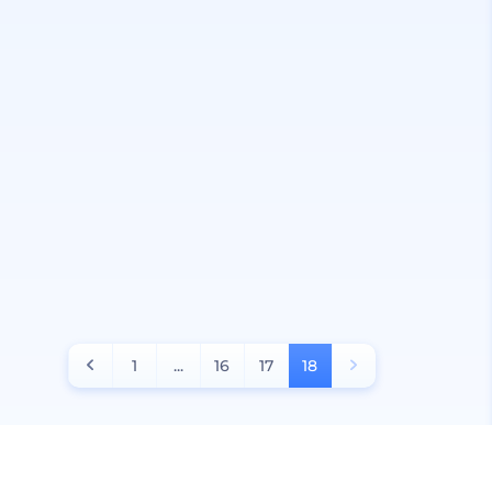
1
...
16
17
18