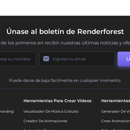
Únase al boletín de Renderforest
de los primeros en recibir nuestras últimas noticias y of
U
Puede darse de baja fácilmente en cualquier momento.
Herramientas Para Crear Videos
Herramientas
randing
Visualizador De Música Gratuito
Generador De Vi
Creador De Animaciones
Crear Animacio