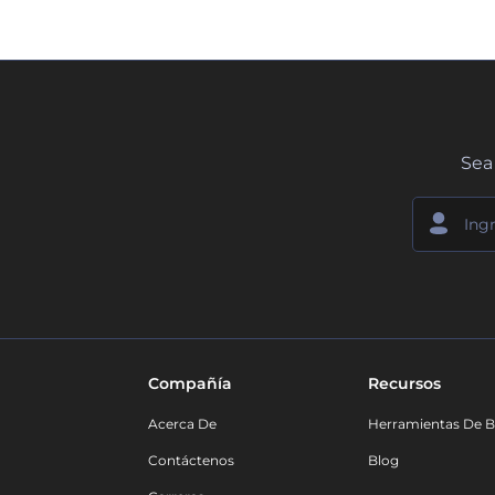
Sea 
Compañía
Recursos
Acerca De
Herramientas De B
Contáctenos
Blog