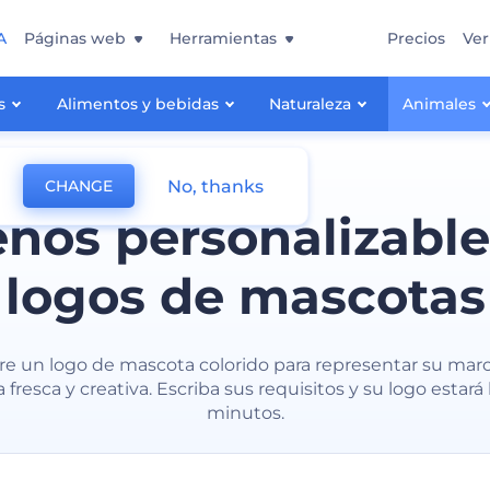
A
Páginas web
Herramientas
Precios
Ver
s
Alimentos y bebidas
Naturaleza
Animales
No, thanks
CHANGE
eños personalizable
logos de mascotas
e un logo de mascota colorido para representar su mar
fresca y creativa. Escriba sus requisitos y su logo estará 
minutos.