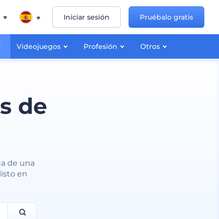
Iniciar sesión
Pruébalo gratis
Videojuegos
Profesión
Otros
s de
ca de una
listo en