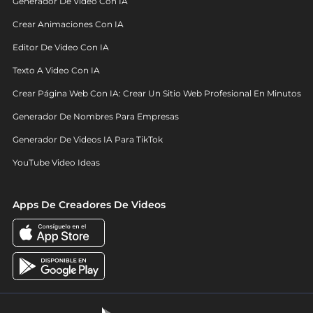
Generador De Video Con IA
Crear Animaciones Con IA
Editor De Video Con IA
Texto A Video Con IA
Crear Página Web Con IA: Crear Un Sitio Web Profesional En Minutos
Generador De Nombres Para Empresas
Generador De Videos IA Para TikTok
YouTube Video Ideas
Apps De Creadores De Videos