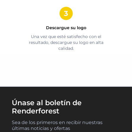
Descargue su logo
Una vez que esté satisfecho con el
resultado, descargue su logo en alta
calidad.
Únase al boletín de
Renderforest
Sea de los primeros en recibir nuestras
últimas noticias y ofertas