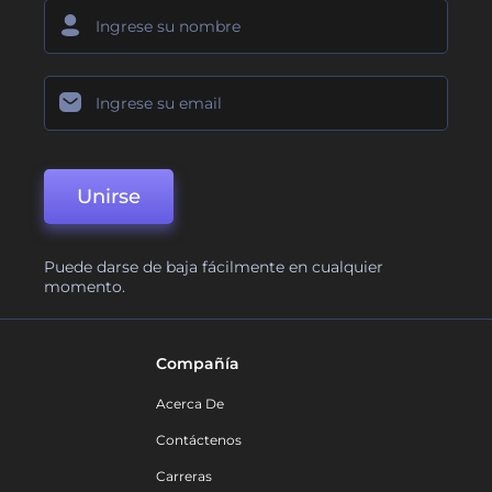
Unirse
Puede darse de baja fácilmente en cualquier
momento.
Compañía
Acerca De
Contáctenos
Carreras