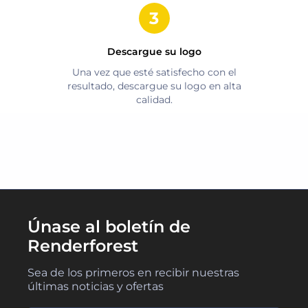
Descargue su logo
Una vez que esté satisfecho con el
resultado, descargue su logo en alta
calidad.
Únase al boletín de
Renderforest
Sea de los primeros en recibir nuestras
últimas noticias y ofertas