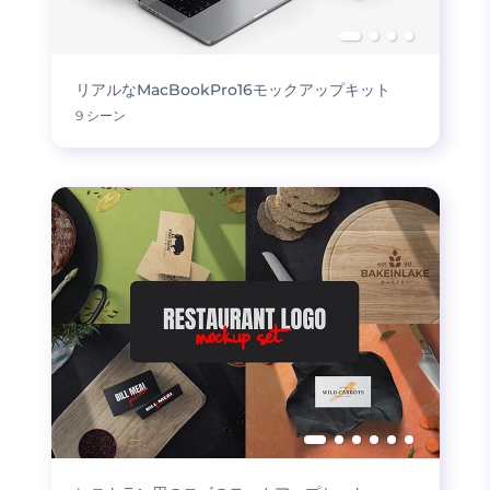
リアルなMacBookPro16モックアップキット
9 シーン