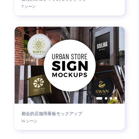
7 シーン
都会的店舗用看板モックアップ
14 シーン