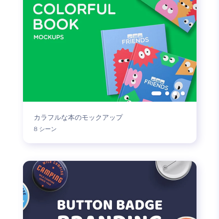
カラフルな本のモックアップ
8 シーン