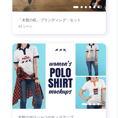
「木製の机」ブランディング・セット
42 シーン
女性のポロシャツのモックアップ