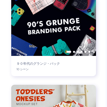
９０年代のグランジ・パック
10 シーン