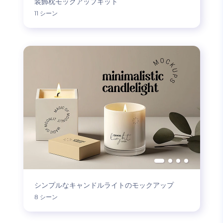
装飾枕モックアップキット
11 シーン
シンプルなキャンドルライトのモックアップ
8 シーン