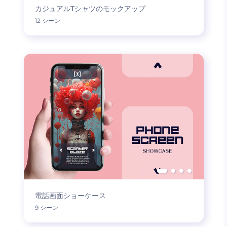
カジュアルTシャツのモックアップ
12 シーン
電話画面ショーケース
9 シーン