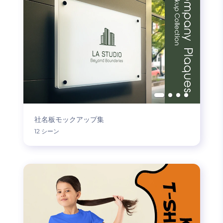
社名板モックアップ集
12 シーン