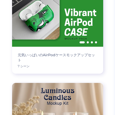
元気いっぱいのAirPodケースモックアップセッ
ト
7 シーン