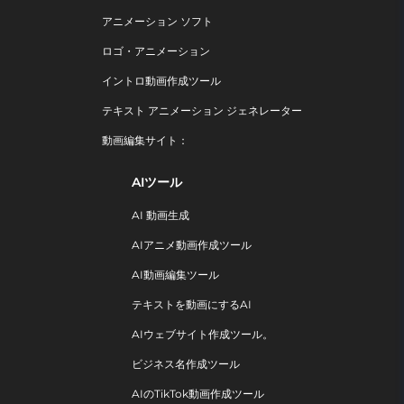
アニメーション ソフト
ロゴ・アニメーション
イントロ動画作成ツール
テキスト アニメーション ジェネレーター
動画編集サイト：
AIツール
AI 動画生成
AIアニメ動画作成ツール
AI動画編集ツール
テキストを動画にするAI
AIウェブサイト作成ツール。
ビジネス名作成ツール
AIのTikTok動画作成ツール