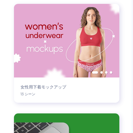
女性用下着モックアップ
13 シーン