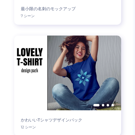
最小限の名刺のモックアップ
7 シーン
かわいいTシャツデザインパック
12 シーン