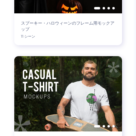
スプーキー・ハロウィーンのフレーム用モックア
ップ
11 シーン