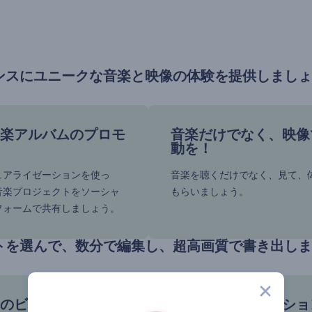
ンスにユニークな音楽と映像の体験を提供しましょ
楽アルバムのプロモ
音楽だけでなく、映像
動を！
ュアライゼーションを使っ
音楽を聴くだけでなく、見て、
音楽プロジェクトをソーシャ
もらいましょう。
フォームで共有しましょう。
トを選んで、数分で編集し、超高画質で書き出しま
のビートが重要なと
ビジュアライゼーショ