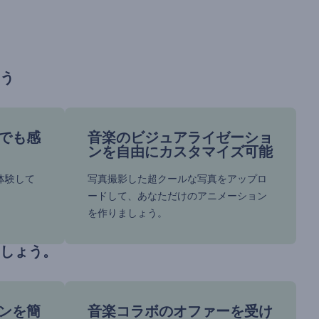
う
でも感
音楽のビジュアライゼーショ
ンを自由にカスタマイズ可能
体験して
写真撮影した超クールな写真をアップロ
ードして、あなただけのアニメーション
を作りましょう。
しょう。
ンを簡
音楽コラボのオファーを受け