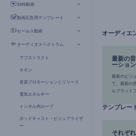
SNS動画
動画広告用テンプレート
セールス動画
オーディエ
オーディオスペクトラム
アブストラクト
最新の音
ーション
ネオン
最新のビジ
音楽プロモーションとリリース
て、最新の
ルプラット
電気エネルギー
トンネル内ループ
テンプレー
ポッドキャスト・ビジュアライザ
ー
それぞれ