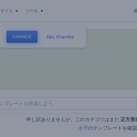
ブサイト
ツール
No, thanks
CHANGE
レート
オーディオスペクトラム
申し訳ありませんが、このカテゴリはまだ
正方形
水平
のテンプレートを確認