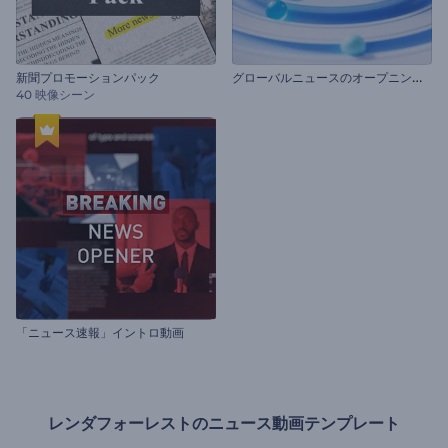
グ
ローバルニュースのオープニング動画
新聞プロモーションパック
40 映像シーン
「ニュース速報」イントロ動画
レンダフォーレストのニュース動画テンプレート