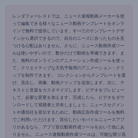
レンダフォーレストでは、ニュース速報動画メーカーを使
って編集できる様々なニュース動画テンプレートをオンラ
インで無料で提供しています。すべてのテンプレートデザ
インから選択できるので、自分のニーズに合ったものを見
つける心配はありません。さらに、ニュース動画作成ツー
ルは使いやすいので、数分だけで動画を準備できます。ま
た、無料のオンラインのアニメーション作成ツールを使っ
て、クリエイティブな天気予報用のアニメーション・クリ
ップを制作できます。 コレクションからテンプレートを選
び、見出し、画像、動画クリップを追加します。次に、テ
キストと音楽をカスタマイズします。ビデオをプレビュー
して、必要な変更を加えます。完成したら、ビデオをダウ
ンロードして視聴者と共有しましょう。ニュースセグメン
トや通信社を宣伝するために、動画広告作成ツールを無料
でご利用いただけます。宣伝したいモバイルニュースアプ
リがあるなら、アプリ宣伝動画作成ツールをおいて他にあ
りません。 ニュース速報動画作成ツールは、可能な限り迅