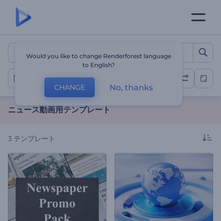
ニュース動画用テンプレート
Would you like to change Renderforest language
to English?
ニュース動画
No, thanks
CHANGE
ニュース動画用テンプレート
3
テンプレート