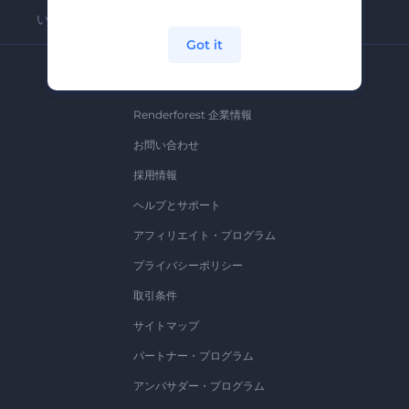
いつでも簡単に解約できます。
Got it
弊社
Renderforest 企業情報
お問い合わせ
採用情報
ヘルプとサポート
アフィリエイト・プログラム
プライバシーポリシー
取引条件
サイトマップ
パートナー・プログラム
アンバサダー・プログラム