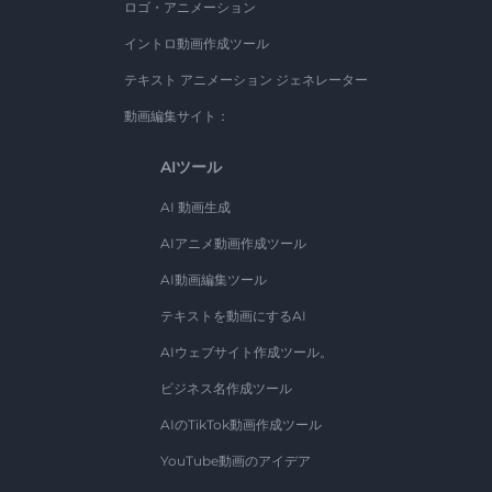
ロゴ・アニメーション
イントロ動画作成ツール
テキスト アニメーション ジェネレーター
動画編集サイト：
AIツール
AI 動画生成
AIアニメ動画作成ツール
AI動画編集ツール
テキストを動画にするAI
AIウェブサイト作成ツール。
ビジネス名作成ツール
AIのTikTok動画作成ツール
YouTube動画のアイデア