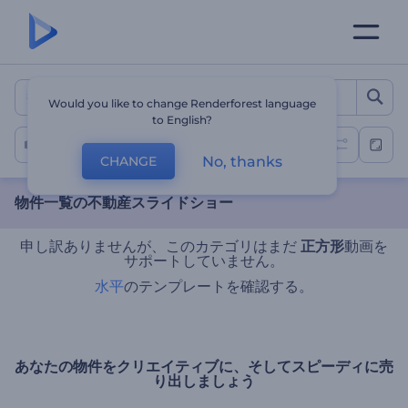
物件一覧の不動産スライドシ
Would you like to change Renderforest language
to English?
不動産のスライドショー
No, thanks
CHANGE
物件一覧の不動産スライドショー
申し訳ありませんが、このカテゴリはまだ
正方形
動画を
サポートしていません。
水平
のテンプレートを確認する。
あなたの物件をクリエイティブに、そしてスピーディに売
り出しましょう