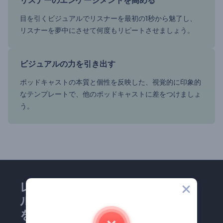
リスナーのエンゲージメントを高める
目を引くビジュアルでリスナーを最初の1秒から魅了し、
リスナーを夢中にさせて何度もリピートさせましょう。
ビジュアルの力を引き出す
ポッドキャストの本質と個性を反映した、視覚的に印象的
なテンプレートで、他のポッドキャストに差をつけましょ
う。
レンダーフォレストのメー
ルマガジンにどうかご登録
を！