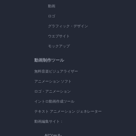
動画
ロゴ
グラフィック・デザイン
ウエブサイト
モックアップ
動画制作ツール
無料音楽ビジュアライザー
アニメーション ソフト
ロゴ・アニメーション
イントロ動画作成ツール
テキスト アニメーション ジェネレーター
動画編集サイト：
AIツール