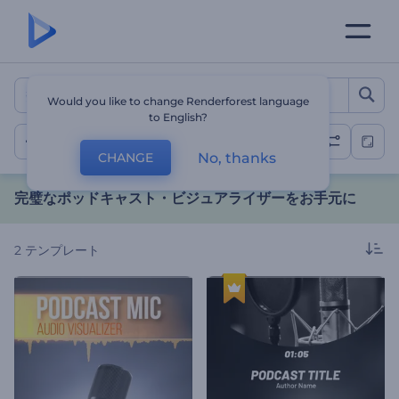
完璧なポッドキャスト・ビジ
Would you like to change Renderforest language
to English?
ポッドキャスト・ビジュアライザー
No, thanks
CHANGE
完璧なポッドキャスト・ビジュアライザーをお手元に
2
テンプレート