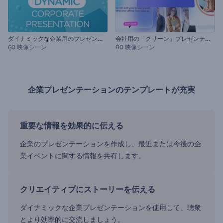
ダ
イナミックな企業用のプレゼンテーション
会
社用の「クリーン」プレゼンテーション
60 映像シーン
80 映像シーン
企業プレゼンテーションのテンプレートが充実
重要な情報を効果的に伝える
企業のプレゼンテーションを作成し、最近または今後の企
業イベントに関する情報を共有します。
クリエイティブにストーリーを伝える
ダイナミックな企業プレゼンテーションを使用して、聴衆
とより効率的に交流しましょう。