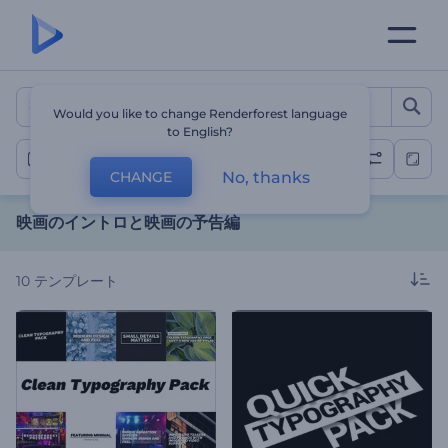
映画のイントロと映画の予告
Would you like to change Renderforest language
to English?
映画予告編
No, thanks
CHANGE
映画のイントロと映画の予告編
10
テンプレート