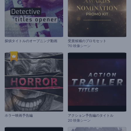
探偵タイトルのオープニング動画
受賞候補のプロモセット
70 映像シーン
ホラー映画予告編
アクション予告編のタイトル
20 映像シーン