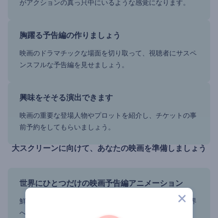
がアクションの真っ只中にいるような感覚になります。
胸躍る予告編の作りましょう
映画のドラマチックな場面を切り取って、視聴者にサスペ
ンスフルな予告編を見せましょう。
興味をそそる演出できます
映画の重要な登場人物やプロットを紹介し、チケットの事
前予約をしてもらいましょう。
大スクリーンに向けて、あなたの映画を準備しましょう
世界にひとつだけの映画予告編アニメーション
鮮やかな色彩とスリリングな音楽で、視聴者を映画の世界
へ誘います。