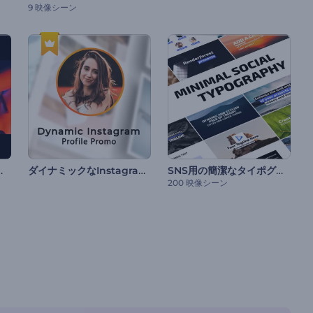
9 映像シーン
オープニング
ダイナミックなInstagramのプロフィール用の動画
SNS用の簡潔なタイポグラフィ
200 映像シーン