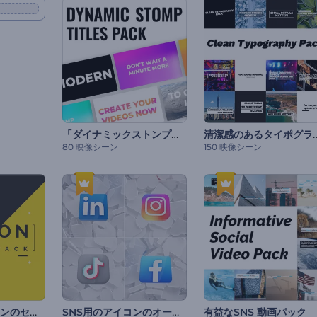
「ダイナミックストンプ」タイトル・セット
清潔感のあるタイポ
80 映像シーン
150 映像シーン
タイトルモーションのセット
SNS用のアイコンのオープニング動画
有益なSNS 動画パック