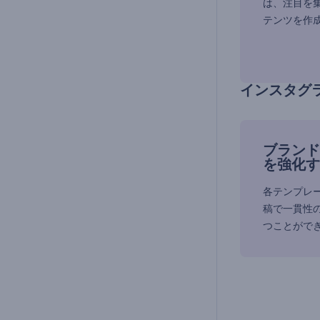
は、注目を
テンツを作
インスタグ
ブランド
を強化す
各テンプレ
稿で一貫性
つことがで