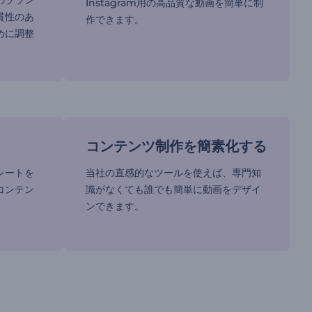
のブラン
Instagram用の高品質な動画を簡単に制
貫性のあ
作できます。
めに調整
コンテンツ制作を簡素化する
レートを
当社の直感的なツールを使えば、専門知
コンテン
識がなくても誰でも簡単に動画をデザイ
ンできます。