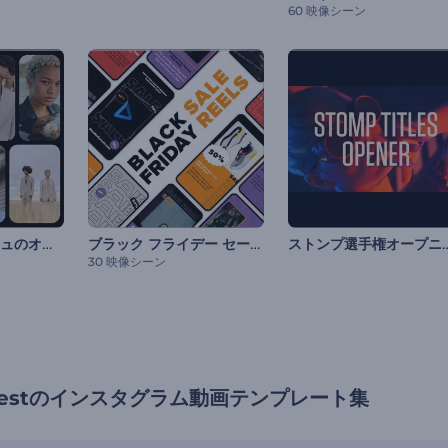
60 映像シーン
モダン・コラージュのオープニング動画
ブラック フライデー セール リール
ストンプ選手権
30 映像シーン
forestのインスタグラム動画テンプレート集