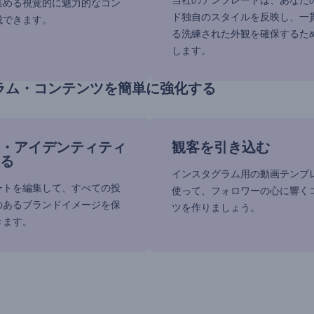
当社のテンプレートは、あなた
集める視覚的に魅力的なコン
ド独自のスタイルを反映し、一
成できます。
る洗練された外観を確保するた
します。
ラム・コンテンツを簡単に強化する
・アイデンティティ
観客を引き込む
る
インスタグラム用の動画テンプ
ートを編集して、すべての投
使って、フォロワーの心に響く
のあるブランドイメージを保
ツを作りましょう。
きます。