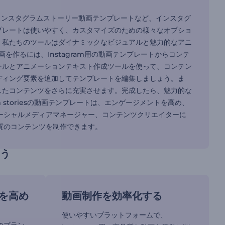
トやインスタグラムストーリー動画テンプレートなど、インスタグ
プレートは使いやすく、カスタマイズのための様々なオプショ
、私たちのツールはダイナミックなビジュアルと魅力的なアニ
画を作るには、Instagram用の動画テンプレートからコンテ
ールとアニメーションテキスト作成ツールを使って、コンテン
ディング要素を追加してテンプレートを編集しましょう。ま
したコンテンツをさらに充実させます。完成したら、魅力的な
 storiesの動画テンプレートは、エンゲージメントを高め、
、ソーシャルメディアマネージャー、コンテンツクリエイターに
品質のコンテンツを制作できます。
う
を高め
動画制作を効率化する
使いやすいプラットフォームで、