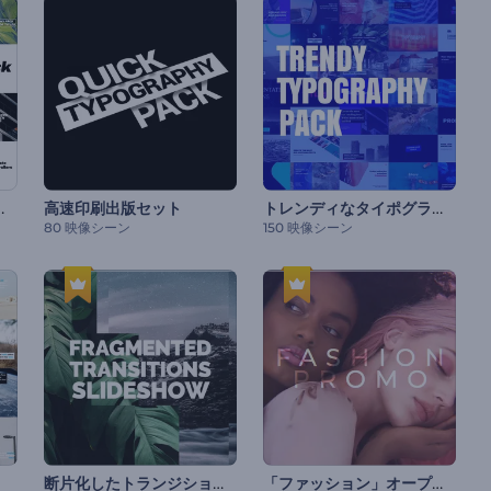
グラフィパック
トレンディなタイポグラフィパック
高速印刷出版セット
80 映像シーン
150 映像シーン
断片化したトランジションスライドショー
「ファッション」オープニング動画