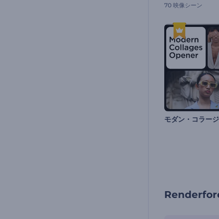
70 映像シーン
Render