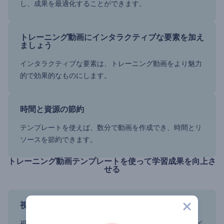
し、成果を最適化することができます。
トレーニング動画にインタラクティブな要素を加え
ましょう
インタラクティブな要素は、トレーニング動画をより魅力
的で効果的なものにします。
時間と資源の節約
テンプレートを使えば、数分で動画を作成でき、時間とリ
ソースを節約できます。
トレーニング動画テンプレートを使って学習成果を向上さ
せる
視聴者に合わせたコンテンツ
視聴者のニーズに合わせて動画を編集することで、エンゲ