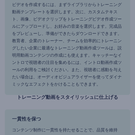
ビデオを作成するには、まずライブラリからトレーニング
動画テンプレートを選択します。次に、カスタムテキス
ト、画像、ビデオクリップをトレーニングビデオ作成ツー
ルにアップロードし、お好みの音楽を選択します。完成品
をプレビューし、準備ができたらダウンロードできます。
教育者、企業のトレーナー、チームを効率的にトレーニン
グしたい企業に最適なトレーニング動画作成ツールは、説
明用動画コンテンツの作成にも使えます。キャッチーなイ
ントロで視聴者の注目を集めるには、イントロ動画作成ツ
ールの利用をご検討ください。また、視聴者に感動を与え
たい場合は、オーディオビジュアライザーを使ってダイナ
ミックなエフェクトをかけることもできます。
トレーニング動画をスタイリッシュに仕上げる
一貫性を保つ
コンテンツ制作に一貫性を持たせることで、品質を維持