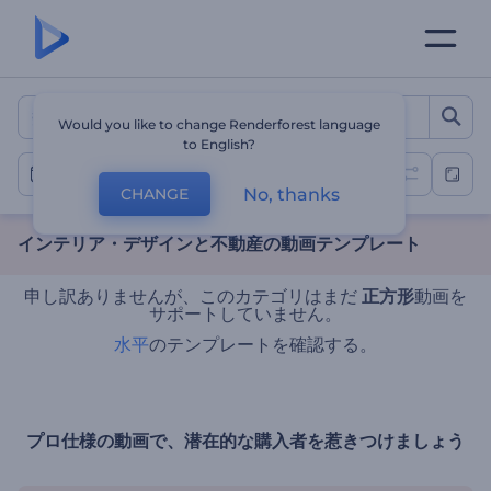
インテリア・デザインと不動
Would you like to change Renderforest language
to English?
不動産の紹介
No, thanks
CHANGE
インテリア・デザインと不動産の動画テンプレート
申し訳ありませんが、このカテゴリはまだ
正方形
動画を
サポートしていません。
水平
のテンプレートを確認する。
プロ仕様の動画で、潜在的な購入者を惹きつけましょう