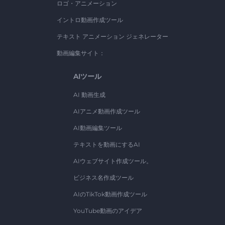
ロゴ・アニメーション
イントロ動画作成ツール
テキスト アニメーション ジェネレーター
動画編集サイト：
AIツール
AI 動画生成
AIアニメ動画作成ツール
AI動画編集ツール
テキストを動画にするAI
AIウェブサイト作成ツール。
ビジネス名作成ツール
AIのTikTok動画作成ツール
YouTube動画のアイデア