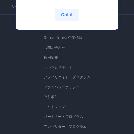
いつでも簡単に解約できます。
Got it
弊社
Renderforest 企業情報
お問い合わせ
採用情報
ヘルプとサポート
アフィリエイト・プログラム
プライバシーポリシー
取引条件
サイトマップ
パートナー・プログラム
アンバサダー・プログラム