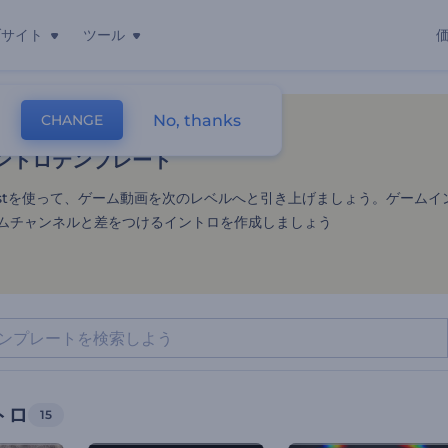
ブサイト
ツール
ントロテンプレート
No, thanks
CHANGE
レート
オープニングとロゴ
ゲームイントロ
ントロテンプレート
orestを使って、ゲーム動画を次のレベルへと引き上げましょう。ゲーム
ムチャンネルと差をつけるイントロを作成しましょう
トロ
15