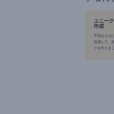
ユニーク
作成
平凡なもの
活用して、
ツを作りま