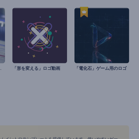
トのイントロ動画
「形を変える」ロゴ動画
「電化石」ゲーム用のロゴ