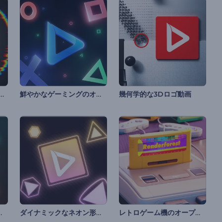
なグリッチオーブ イントロ
鮮やかなゲーミングのオープニング動画
幾何学的な3Dロゴ動画
イントロ動画
ダイナミックなネオン形状のイントロ動画
レトロゲーム機のオープニング動画