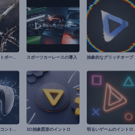
リアルなバスケットボールの紹介
抽象的
スポーツカーレースの導入
派手なゲーミングコントローラーのイントロ動画
明るいゲームの
3D抽象図形のイントロ