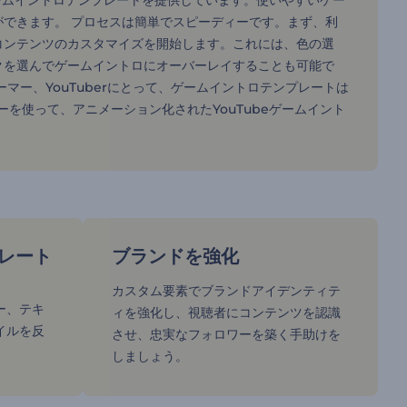
のゲームイントロテンプレートを提供しています。使いやすいゲー
できます。 プロセスは簡単でスピーディーです。まず、利
コンテンツのカスタマイズを開始します。これには、色の選
クを選んでゲームイントロにオーバーレイすることも可能で
マー、YouTuberにとって、ゲームイントロテンプレートは
ーを使って、アニメーション化されたYouTubeゲームイント
レート
ブランドを強化
カスタム要素でブランドアイデンティテ
ー、テキ
ィを強化し、視聴者にコンテンツを認識
イルを反
させ、忠実なフォロワーを築く手助けを
しましょう。