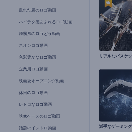
乱れた風のロゴ動画
ハイテク感あふれるロゴ動画
煙霧風のロゴどう動画
ネオンロゴ動画
色彩豊かなロゴ動画
企業用ロゴ動画
映画級オープニング動画
休日のロゴ動画
レトロなロゴ動画
映像ベースのロゴ動画
話題のイントロ動画