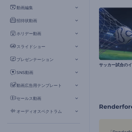
動画編集
招待状動画
ホリデー動画
スライドショー
プレゼンテーション
SNS動画
動画広告用テンプレート
セールス動画
Render
オーディオスペクトラム