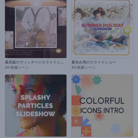
最
高級のヴィンテージスライドショー
夏休み用のスライドショー
20 映像シーン
30 映像シーン