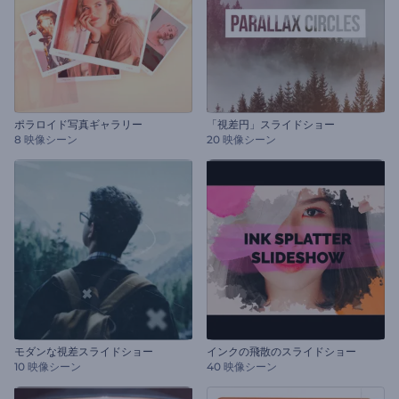
ポラロイド写真ギャラリー
「視差円」スライドショー
8 映像シーン
20 映像シーン
モダンな視差スライドショー
インクの飛散のスライドショー
10 映像シーン
40 映像シーン