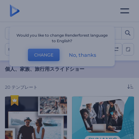
個人、家族、旅行用スライド
Would you like to change Renderforest language
to English?
個人スライドショー
No, thanks
CHANGE
個人、家族、旅行用スライドショー
20
テンプレート