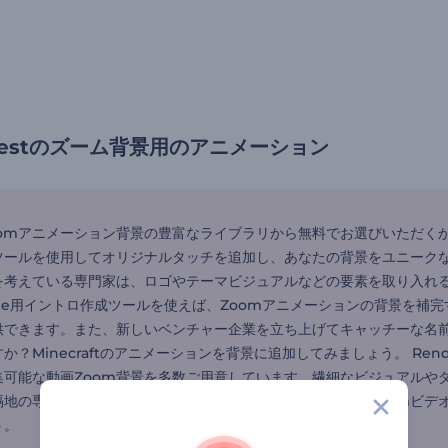
forestのズーム背景用のアニメーション
oomアニメーション背景の豊富なライブラリから無料でお選びいただく
ツールを使用してオリジナルタッチを追加し、あなたの背景をユニーク
考えている専門家は、ロゴやテーマビジュアルなどの要素を取り入れるこ
ube用イントロ作成ツールを使えば、Zoomアニメーションの背景を
供できます。また、新しいベンチャー企業を立ち上げてキャッチーな名前
か？Minecraftのアニメーションを背景に追加してみましょう。 Ren
集可能な動画Zoom背景を多数ご用意しています。繊細なビジュアルや
隔地の専門家、コンテンツ制作者に最適です。これらの無料Zoomビデ
う。