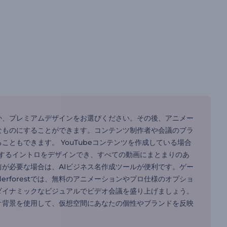
か、プレミアムデザインをお選びください。その後、アニメー
なものにすることができます。コンテンツ制作者や会議のブラ
ともできます。 YouTubeコンテンツを作成している場合
補完するイントロをデザインでき、すべての動画にまとまりのあ
が必要な場合は、AIビジネス名作成ツールが便利です。ゲー
derforestでは、無料のアニメーションやプロ仕様のオプショ
ダイナミックなビジュアルでビデオ会議を盛り上げましょう。
オ背景を使用して、仮想空間にあなたの個性やブランドを反映