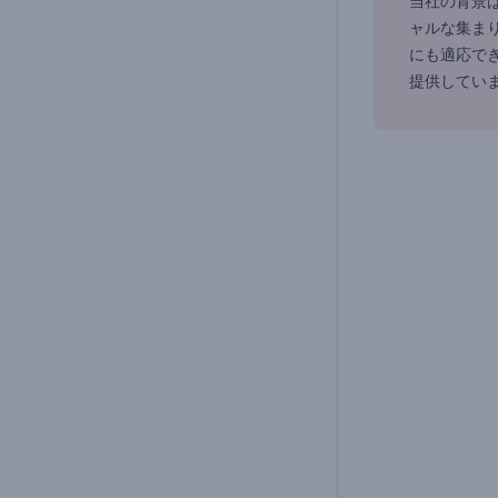
当社の背景
ャルな集ま
にも適応で
提供してい