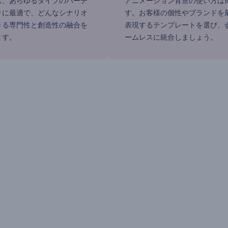
は、あらゆるタイプのバーチ
アニメーション背景の使い方は
りに最適で、どんなシナリオ
す。お客様の個性やブランドを
きる専門性と創造性の融合を
表現するテンプレートを選び、
ます。
ームレスに統合しましょう。