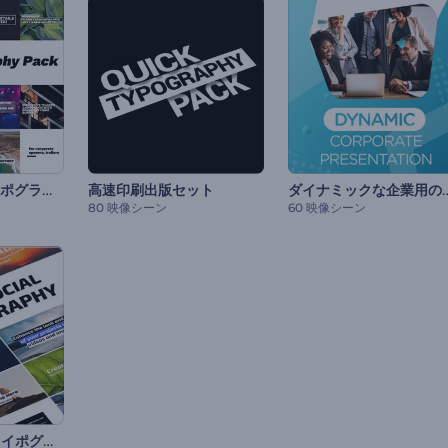
清潔感のあるタイポグラフィパック
ダイナミックな企業用のプ
高速印刷出版セット
80 映像シーン
60 映像シーン
SNS用の簡潔なタイポグラフィ