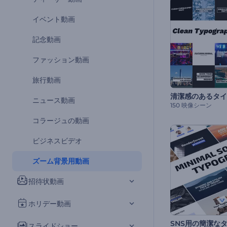
イベント動画
記念動画
ファッション動画
旅行動画
ニュース動画
150 映像シーン
コラージュの動画
ビジネスビデオ
ズーム背景用動画
招待状動画
ホリデー動画
スライドショー