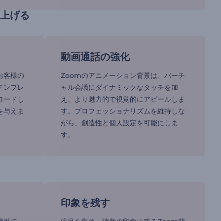
り上げる
動画通話の強化
お客様の
Zoomのアニメーション背景は、バーチ
テンプレ
ャル会議にダイナミックなタッチを加
ロードし
え、より魅力的で視覚的にアピールしま
を与えま
す。プロフェッショナリズムを維持しな
がら、創造性と個人設定を可能にしま
す。
印象を残す