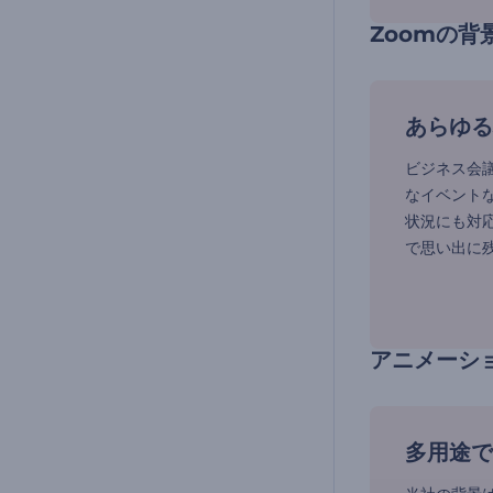
Zoomの
あらゆる
ビジネス会
なイベントな
状況にも対
で思い出に
アニメーシ
多用途で