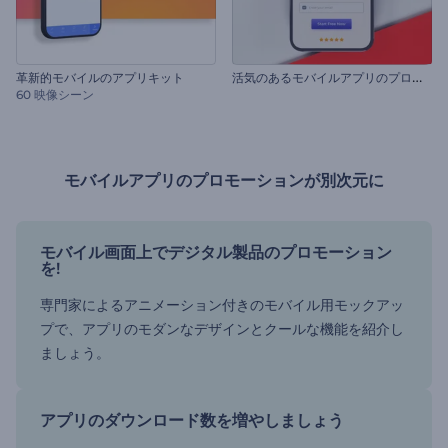
活
気のあるモバイルアプリのプロモーション
革新的モバイルのアプリキット
60 映像シーン
モバイルアプリのプロモーションが別次元に
モバイル画面上でデジタル製品のプロモーション
を!
専門家によるアニメーション付きのモバイル用モックアッ
プで、アプリのモダンなデザインとクールな機能を紹介し
ましょう。
アプリのダウンロード数を増やしましょう