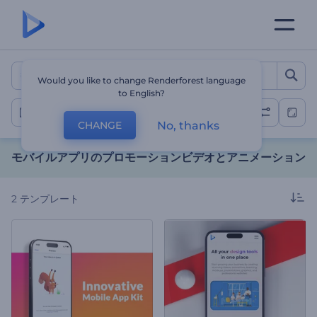
モバイルアプリのプロモーシ
Would you like to change Renderforest language
to English?
モバイルアプリの紹介
No, thanks
CHANGE
モバイルアプリのプロモーションビデオとアニメーション
2
テンプレート