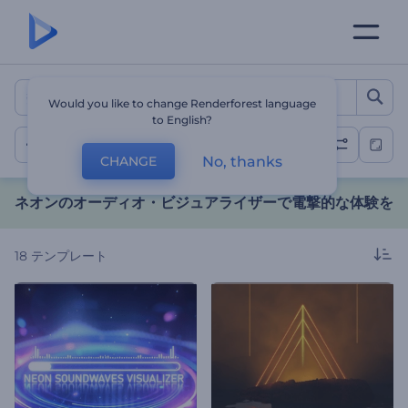
ネオンのオーディオ・ビジュ
Would you like to change Renderforest language
to English?
ネオン
No, thanks
CHANGE
ネオンのオーディオ・ビジュアライザーで電撃的な体験を
18
テンプレート