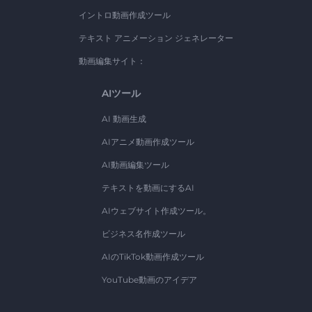
イントロ動画作成ツール
テキスト アニメーション ジェネレーター
動画編集サイト：
AIツール
AI 動画生成
AIアニメ動画作成ツール
AI動画編集ツール
テキストを動画にするAI
AIウェブサイト作成ツール。
ビジネス名作成ツール
AIのTikTok動画作成ツール
YouTube動画のアイデア