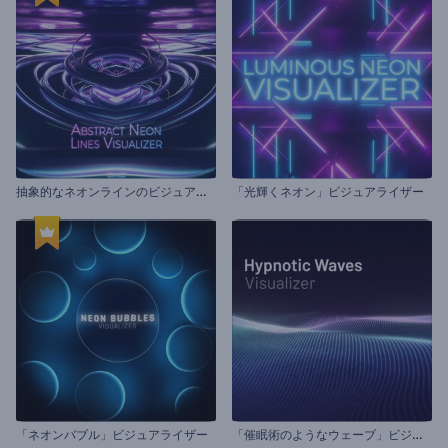
抽
象的なネオンラインのビジュアライザー
「光輝くネオン」ビジュアライザー
「
催眠術のようなウェーブ」ビジュアライザー
「ネオンバブル」ビジュアライザー