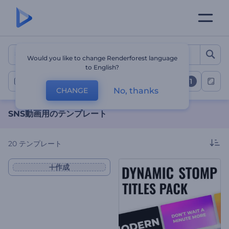
SNS動画用のテンプレート
Would you like to change Renderforest language
to English?
1
SNS動画
No, thanks
CHANGE
SNS動画用のテンプレート
20
テンプレート
作成