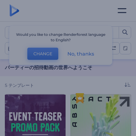
パーティーの招待動画の世界
Would you like to change Renderforest language
to English?
パーティー
No, thanks
CHANGE
パーティーの招待動画の世界へようこそ
5
テンプレート