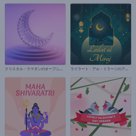
ク
リスタル・ラマダンのオープニング動画
ラ
イラート・アル・ミラージのアニメーション