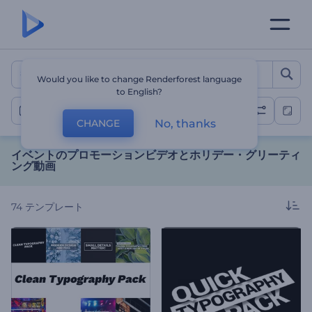
イベントのプロモーションビ
Would you like to change Renderforest language
to English?
特別なイベント用動画
No, thanks
CHANGE
イベントのプロモーションビデオとホリデー・グリーティ
ング動画
74
テンプレート