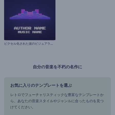
ピ
クセル化された波のビジュアライザー
自分の音楽を不朽の名作に
お気に入りのテンプレートを選ぶ
レトロでフューチャリスティックな豊富なテンプレートか
ら、あなたの音楽スタイルやジャンルに合ったものを見つ
けてください。