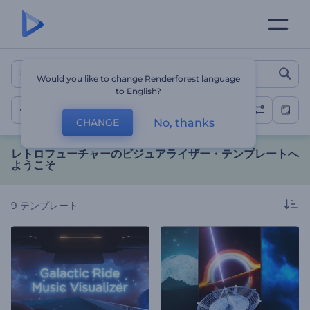
レトロフューチャーのビジュ
Would you like to change Renderforest language
to English?
レトロフューチャー
No, thanks
CHANGE
レトロフューチャーのビジュアライザー・テンプレートへ
ようこそ
9
テンプレート