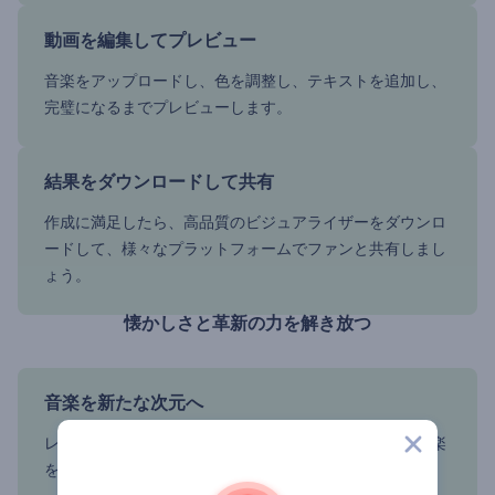
動画を編集してプレビュー
音楽をアップロードし、色を調整し、テキストを追加し、
完璧になるまでプレビューします。
結果をダウンロードして共有
作成に満足したら、高品質のビジュアライザーをダウンロ
ードして、様々なプラットフォームでファンと共有しまし
ょう。
懐かしさと革新の力を解き放つ
音楽を新たな次元へ
レトロ・フューチャーなビジュアライゼーションで、音楽
を生き生きと蘇らせましょう。