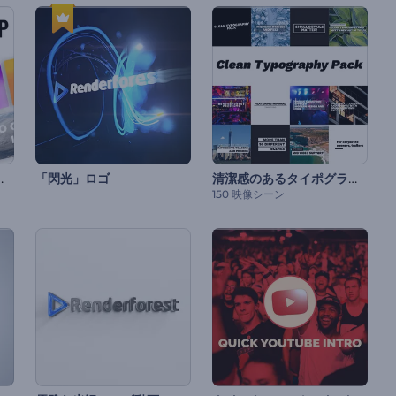
タイトル・セット
清潔感のあるタイポグラフィパック
「閃光」ロゴ
150 映像シーン