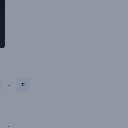
...
12