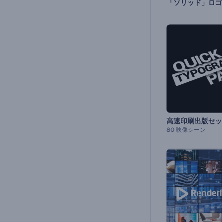
「ソリッド」ロゴ
高速印刷出版セッ
80 映像シーン