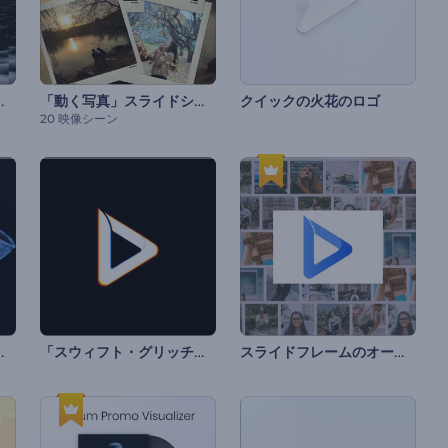
ンスライドショー
「動く写真」スライドショー
クイックの火花のロゴ
20 映像シーン
イントロ動画
「スウィフト・グリッチ」ロゴ
スライドフレームのオープニング動画