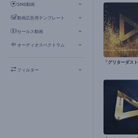
SNS動画
動画広告用テンプレート
セールス動画
オーディオスペクトラム
フィルター