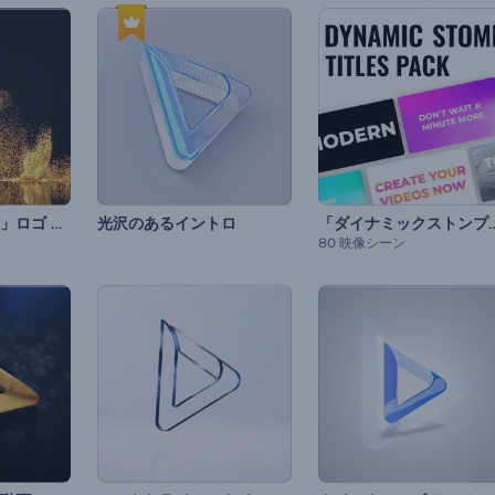
「グリターダスト」ロゴ アニメーション
「ダイナミックストンプ」
光沢のあるイントロ
80 映像シーン