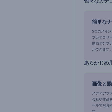
色々なカテ
簡単なナ
5つのメイ
ブカテゴリ
動画テンプ
ができます
あらかじめ
画像と動
メディアフ
会社や作品
ールで写真
す。