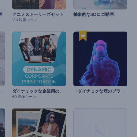
画
アニメストーリーズセット
抽象的な3Dロゴ動画
150 映像シーン
のオープニング動画
ダイナミックな企業用のプレゼンテーション
「ダイナミクな煙のブラスト」ロゴ動画
60 映像シーン