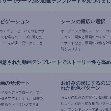
ゴリーでテーマ別の動画テンプレートを見つけまし
ビゲーション
シーンの幅広い選択
ンカテゴリーと、いくつものサ
オープニング用のシーン、ロゴ
ーでお客様のニーズに適した
ション、画像と動画のホルダー
レートを確実に見つけること
ーサードなど、動画の構造を計
。
能があります。
用意された動画テンプレートでストーリー性を高め
画のサポート
お好みの形にするのに
れた配色パターン
ァイルをアップロードして、
あなたの動画のデザインに個性
を引き立てましょう。 編集ツ
しょう。利用可能な配色パター
や動画をトリミングできま
か、ブランドカラーで新しい配