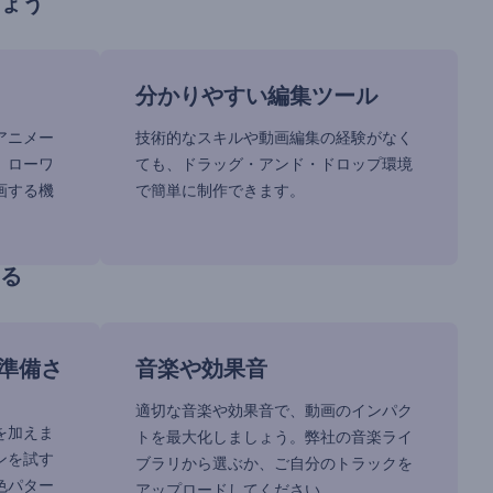
ょう
分かりやすい編集ツール
アニメー
技術的なスキルや動画編集の経験がなく
、ローワ
ても、ドラッグ・アンド・ドロップ環境
画する機
で簡単に制作できます。
る
準備さ
音楽や効果音
適切な音楽や効果音で、動画のインパク
を加えま
トを最大化しましょう。弊社の音楽ライ
ンを試す
ブラリから選ぶか、ご自分のトラックを
色パター
アップロードしてください。