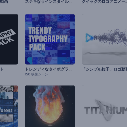
ステキなラインスタイルのロゴ動画
クイックのロゴア
動画
トレンディなタイポグラフィパック
ト
「シンプル粒子」ロゴ動
150 映像シーン