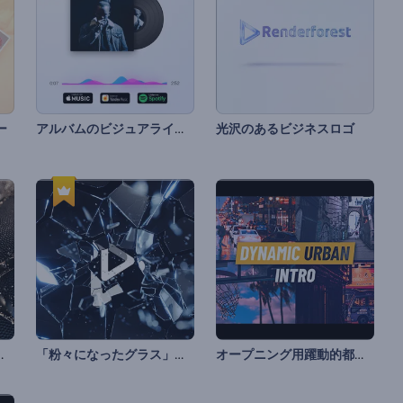
アルバムのビジュアライザー
ー
光沢のあるビジネスロゴ
ボールの紹介
「粉々になったグラス」ロゴ動画
オープニング用躍動的都会派動画