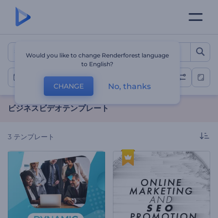
ビジネスビデオテンプレート
Would you like to change Renderforest language
to English?
ビジネスビデオ
No, thanks
CHANGE
ビジネスビデオテンプレート
3
テンプレート