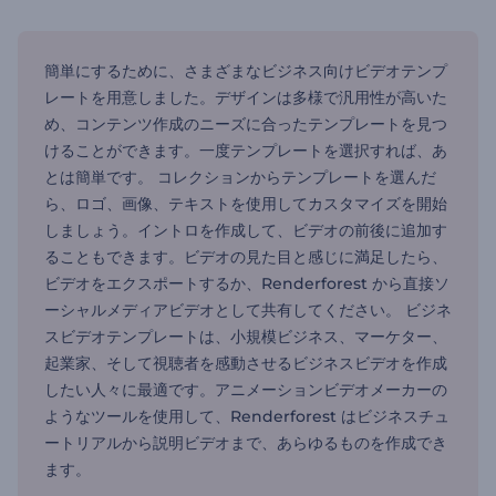
簡単にするために、さまざまなビジネス向けビデオテンプ
レートを用意しました。デザインは多様で汎用性が高いた
め、コンテンツ作成のニーズに合ったテンプレートを見つ
けることができます。一度テンプレートを選択すれば、あ
とは簡単です。 コレクションからテンプレートを選んだ
ら、ロゴ、画像、テキストを使用してカスタマイズを開始
しましょう。イントロを作成して、ビデオの前後に追加す
ることもできます。ビデオの見た目と感じに満足したら、
ビデオをエクスポートするか、Renderforest から直接ソ
ーシャルメディアビデオとして共有してください。 ビジネ
スビデオテンプレートは、小規模ビジネス、マーケター、
起業家、そして視聴者を感動させるビジネスビデオを作成
したい人々に最適です。アニメーションビデオメーカーの
ようなツールを使用して、Renderforest はビジネスチュ
ートリアルから説明ビデオまで、あらゆるものを作成でき
ます。