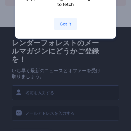
to fetch
Got it
レンダーフォレストのメー
ルマガジンにどうかご登録
を！
いち早く最新のニュースとオファーを受け
取りましょう。