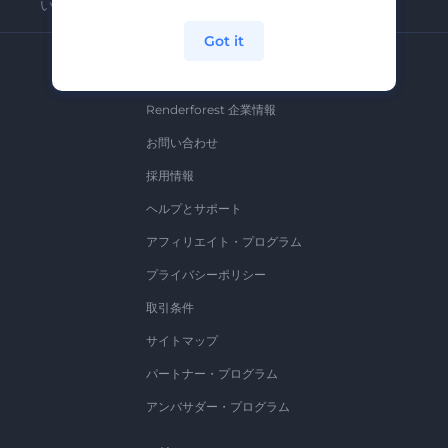
いつでも簡単に解約できます。
Got it
弊社
Renderforest 企業情報
お問い合わせ
採用情報
ヘルプとサポート
アフィリエイト・プログラム
プライバシーポリシー
取引条件
サイトマップ
パートナー・プログラム
アンバサダー・プログラム