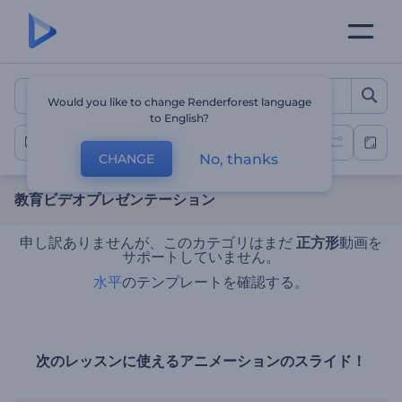
教育ビデオプレゼンテーショ
Would you like to change Renderforest language
to English?
教育用
No, thanks
CHANGE
教育ビデオプレゼンテーション
申し訳ありませんが、このカテゴリはまだ
正方形
動画を
サポートしていません。
水平
のテンプレートを確認する。
次のレッスンに使えるアニメーションのスライド！