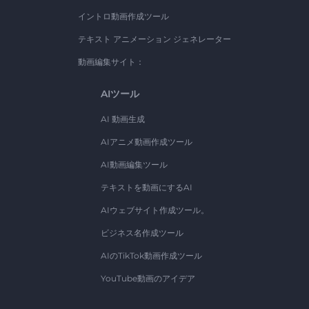
イントロ動画作成ツール
テキスト アニメーション ジェネレーター
動画編集サイト：
AIツール
AI 動画生成
AIアニメ動画作成ツール
AI動画編集ツール
テキストを動画にするAI
AIウェブサイト作成ツール。
ビジネス名作成ツール
AIのTikTok動画作成ツール
YouTube動画のアイデア