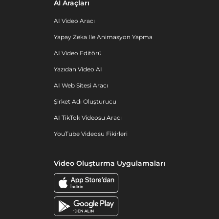
AI Araçları
AI Video Aracı
Yapay Zeka Ile Animasyon Yapma
AI Video Editörü
Yazıdan Video AI
AI Web Sitesi Aracı
Şirket Adı Oluşturucu
AI TikTok Videosu Aracı
YouTube Videosu Fikirleri
Video Oluşturma Uygulamaları