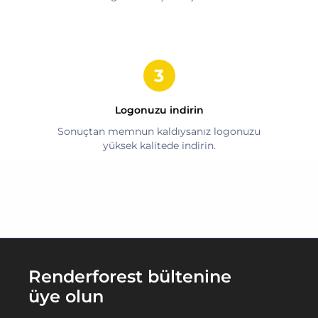
Logonuzu indirin
Sonuçtan memnun kaldıysanız logonuzu
yüksek kalitede indirin.
Renderforest bültenine
üye olun