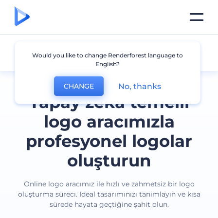
Tüm logolar
Would you like to change Renderforest language to
English?
No, thanks
CHANGE
Yapay zeka temelli
logo aracımızla
profesyonel logolar
oluşturun
Online logo aracımız ile hızlı ve zahmetsiz bir logo
oluşturma süreci. İdeal tasarımınızı tanımlayın ve kısa
sürede hayata geçtiğine şahit olun.