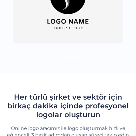
DAHA FAZLA YÜKLE
Her türlü şirket ve sektör için
birkaç dakika içinde profesyonel
logolar oluşturun
Online logo aracımız ile logo oluşturmak hızlı ve
eğlenceli. 3 basit adımdan oluşan süreci takip edin