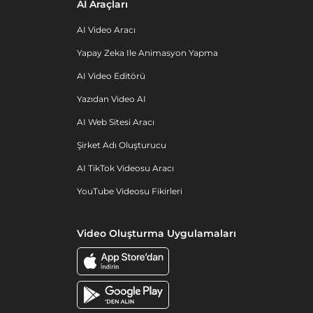
AI Araçları
AI Video Aracı
Yapay Zeka Ile Animasyon Yapma
AI Video Editörü
Yazıdan Video AI
AI Web Sitesi Aracı
Şirket Adı Oluşturucu
AI TikTok Videosu Aracı
YouTube Videosu Fikirleri
Video Oluşturma Uygulamaları