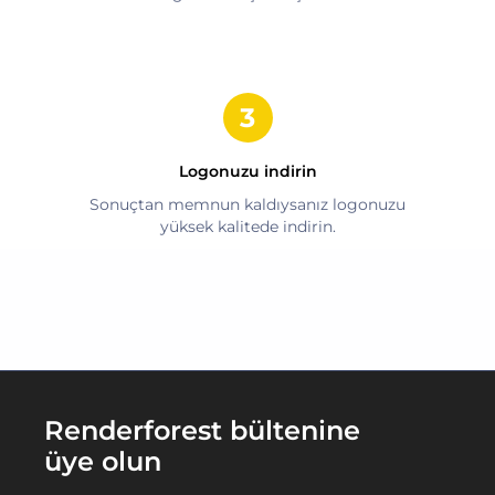
Logonuzu indirin
Sonuçtan memnun kaldıysanız logonuzu
yüksek kalitede indirin.
Renderforest bültenine
üye olun