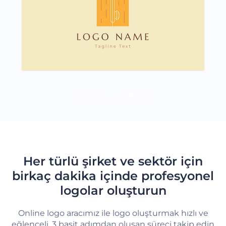
DAHA FAZLA YÜKLE
Her türlü şirket ve sektör için
birkaç dakika içinde profesyonel
logolar oluşturun
Online logo aracımız ile logo oluşturmak hızlı ve
eğlenceli. 3 basit adımdan oluşan süreci takip edin