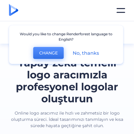
Tüm logolar
Would you like to change Renderforest language to
English?
No, thanks
CHANGE
Yapay zeka temelli
logo aracımızla
profesyonel logolar
oluşturun
Online logo aracımız ile hızlı ve zahmetsiz bir logo
oluşturma süreci. İdeal tasarımınızı tanımlayın ve kısa
sürede hayata geçtiğine şahit olun.