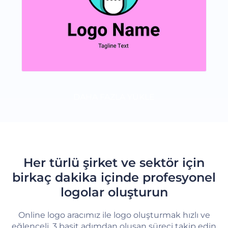
DAHA FAZLA YÜKLE
Her türlü şirket ve sektör için
birkaç dakika içinde profesyonel
logolar oluşturun
Online logo aracımız ile logo oluşturmak hızlı ve
eğlenceli. 3 basit adımdan oluşan süreci takip edin