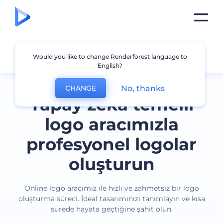
Tüm logolar
Would you like to change Renderforest language to
English?
No, thanks
CHANGE
Yapay zeka temelli
logo aracımızla
profesyonel logolar
oluşturun
Online logo aracımız ile hızlı ve zahmetsiz bir logo
oluşturma süreci. İdeal tasarımınızı tanımlayın ve kısa
sürede hayata geçtiğine şahit olun.