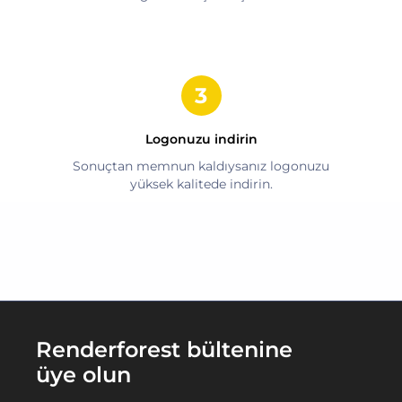
Logonuzu indirin
Sonuçtan memnun kaldıysanız logonuzu
yüksek kalitede indirin.
Renderforest bültenine
üye olun