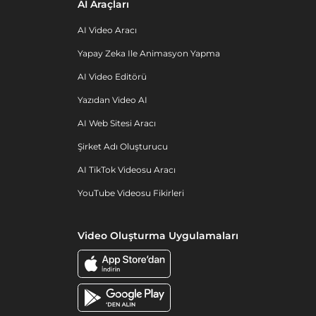
AI Araçları
AI Video Aracı
Yapay Zeka Ile Animasyon Yapma
AI Video Editörü
Yazıdan Video AI
AI Web Sitesi Aracı
Şirket Adı Oluşturucu
AI TikTok Videosu Aracı
YouTube Videosu Fikirleri
Video Oluşturma Uygulamaları