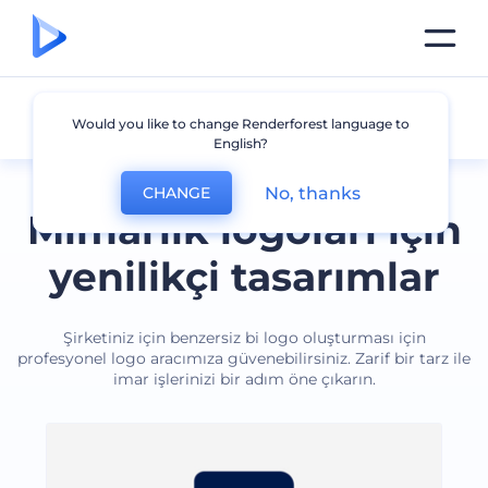
Mimari
Would you like to change Renderforest language to
English?
No, thanks
CHANGE
Mimarlık logoları için
yenilikçi tasarımlar
Şirketiniz için benzersiz bi logo oluşturması için
profesyonel logo aracımıza güvenebilirsiniz. Zarif bir tarz ile
imar işlerinizi bir adım öne çıkarın.