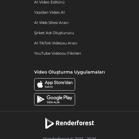
AI Video Editörü
Yazıdan Video AI
AI Web Sitesi Aracı
Şirket Adı Oluşturucu
AI TikTok Videosu Aracı
YouTube Videosu Fikirleri
Video Oluşturma Uygulamaları
Renderforest © 2013 - 2026