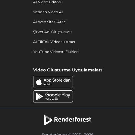
AI Video Editörü
Yazıdan Video AI
AI Web Sitesi Aracı
Şirket Adı Oluşturucu
AI TikTok Videosu Aracı
YouTube Videosu Fikirleri
Video Oluşturma Uygulamaları
Renderforest © 2013 - 2026