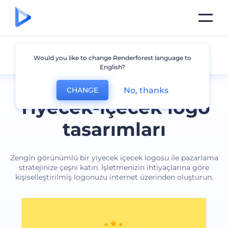
Yiyecek ve İçecekler
Would you like to change Renderforest language to
English?
No, thanks
CHANGE
Yiyecek-içecek logo
tasarımları
Zengin görünümlü bir yiyecek içecek logosu ile pazarlama
stratejinize çeşni katın. İşletmenizin ihtiyaçlarına göre
kişiselleştirilmiş logonuzu internet üzerinden oluşturun.