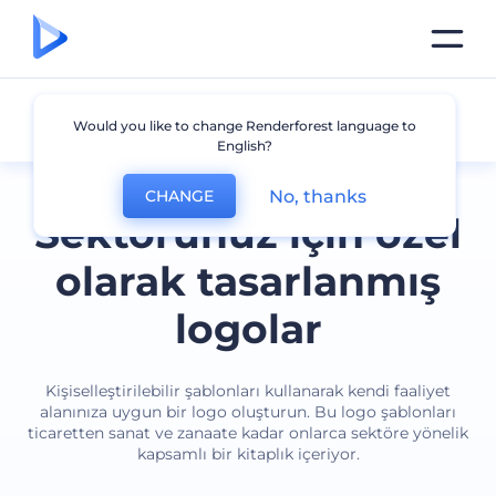
Sektör
Would you like to change Renderforest language to
English?
No, thanks
CHANGE
Sektörünüz için özel
olarak tasarlanmış
logolar
Kişiselleştirilebilir şablonları kullanarak kendi faaliyet
alanınıza uygun bir logo oluşturun. Bu logo şablonları
ticaretten sanat ve zanaate kadar onlarca sektöre yönelik
kapsamlı bir kitaplık içeriyor.