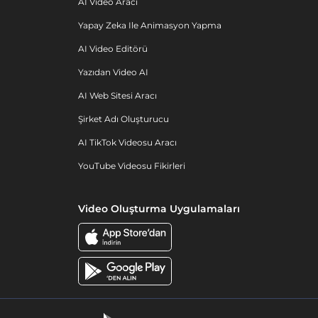
AI Video Aracı
Yapay Zeka Ile Animasyon Yapma
AI Video Editörü
Yazıdan Video AI
AI Web Sitesi Aracı
Şirket Adı Oluşturucu
AI TikTok Videosu Aracı
YouTube Videosu Fikirleri
Video Oluşturma Uygulamaları