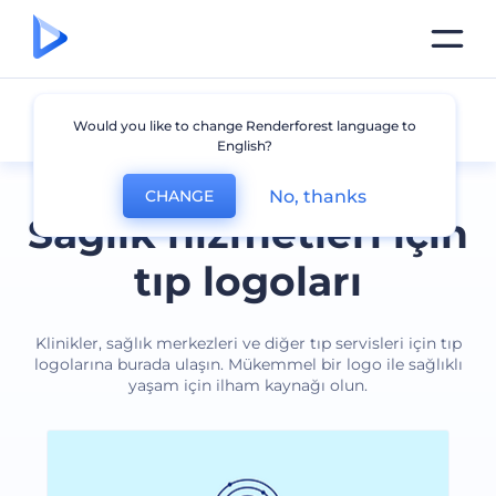
Tıp
Would you like to change Renderforest language to
English?
No, thanks
CHANGE
Sağlık hizmetleri için
tıp logoları
Klinikler, sağlık merkezleri ve diğer tıp servisleri için tıp
logolarına burada ulaşın. Mükemmel bir logo ile sağlıklı
yaşam için ilham kaynağı olun.