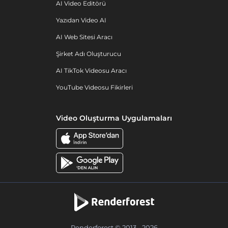
AI Video Editörü
Yazıdan Video AI
AI Web Sitesi Aracı
Şirket Adı Oluşturucu
AI TikTok Videosu Aracı
YouTube Videosu Fikirleri
Video Oluşturma Uygulamaları
Renderforest © 2013 - 2026