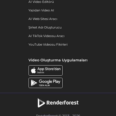
AI Video Editörü
Yazıdan Video AI
AI Web Sitesi Aracı
Şirket Adı Oluşturucu
AI TikTok Videosu Aracı
YouTube Videosu Fikirleri
Video Oluşturma Uygulamaları
Renderforest © 2013 - 2026