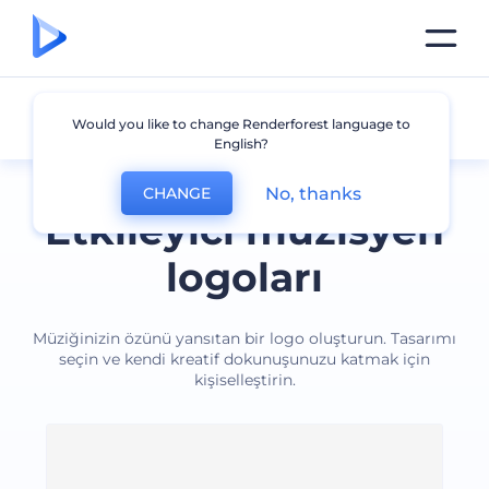
Müzisyen
Would you like to change Renderforest language to
English?
No, thanks
CHANGE
Etkileyici müzisyen
logoları
Müziğinizin özünü yansıtan bir logo oluşturun. Tasarımı
seçin ve kendi kreatif dokunuşunuzu katmak için
kişiselleştirin.