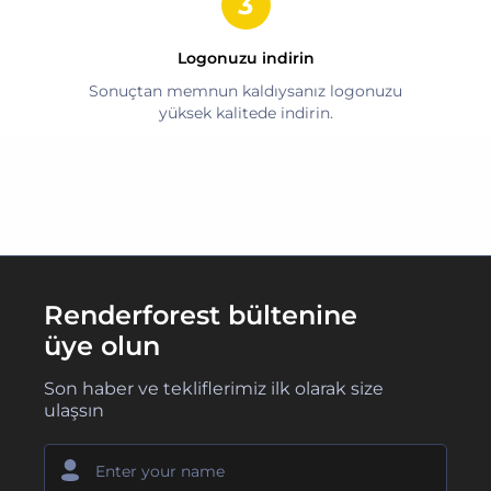
Logonuzu indirin
Sonuçtan memnun kaldıysanız logonuzu
yüksek kalitede indirin.
Renderforest bültenine
üye olun
Son haber ve tekliflerimiz ilk olarak size
ulaşsın