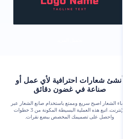
تحميل المزيد
نشئ شعارات احترافية لأي عمل أو
صناعة في غضون دقائق
شاء الشعار اصبح سريع وممتع باستخدام صانع الشعار عبر
الإنترنت. اتبع هذه العملية البسيطة المكونة من 3 خطوات
واحصل على تصميمك المخصص ببضع نقرات.‬