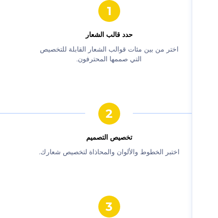
حدد قالب الشعار
‫اختر من بين مئات قوالب الشعار القابلة للتخصيص
التي صممها المحترفون.‬
‫تخصيص التصميم‬
‫اختبر الخطوط والألوان والمحاذاة لتخصيص شعارك.‬