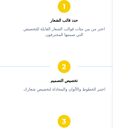
حدد قالب الشعار
‫اختر من بين مئات قوالب الشعار القابلة للتخصيص
التي صممها المحترفون.‬
‫تخصيص التصميم‬
‫اختبر الخطوط والألوان والمحاذاة لتخصيص شعارك.‬