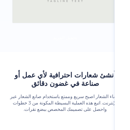
تحميل المزيد
نشئ شعارات احترافية لأي عمل أو
صناعة في غضون دقائق
شاء الشعار اصبح سريع وممتع باستخدام صانع الشعار عبر
الإنترنت. اتبع هذه العملية البسيطة المكونة من 3 خطوات
واحصل على تصميمك المخصص ببضع نقرات.‬