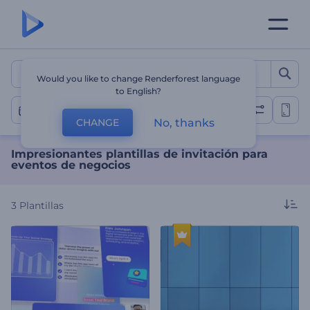
Impresionantes plantillas 
Would you like to change Renderforest language
to English?
Evento de Negocios
No, thanks
CHANGE
Impresionantes plantillas de invitación para
eventos de negocios
3
Plantillas