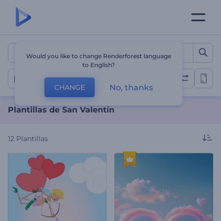
Plantillas de San Valentín
Would you like to change Renderforest language
to English?
Día de San Valentín
No, thanks
CHANGE
Plantillas de San Valentín
12
Plantillas