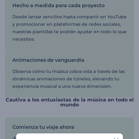
Hecho a medida para cada proyecto
Desde lanzar sencillos hasta compartir en YouTube
y promocionar en plataformas de redes sociales,
nuestras plantillas te podrán ayudar en todo lo que
necesites.
Animaciones de vanguardia
Observa cómo tu música cobra vida a través de las
dinámicas animaciones de túneles, elevando tu
experiencia musical a una nueva dimensión.
Cautiva a los entusiastas de la música en todo el
mundo
Comienza tu viaje ahora
¡Empieza hoy y disfruta del proceso de creación