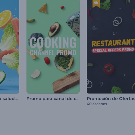
Intro de comida saludable
Promo para canal de cocina
40 escenas