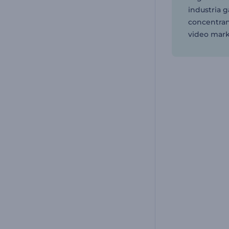
industria 
concentran
video mark