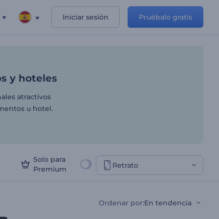
Iniciar sesión
Pruébalo gratis
antes, alimentos y hoteles
s y hoteles
ales atractivos
imentos u hotel.
Solo para
Retrato
Premium
Ordenar por
:
En tendencia