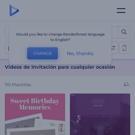
Videos de Invitación para 
Would you like to change Renderforest language
to English?
Videos de invitación
No, thanks
CHANGE
Videos de Invitación para cualquier ocasión
110
Plantillas