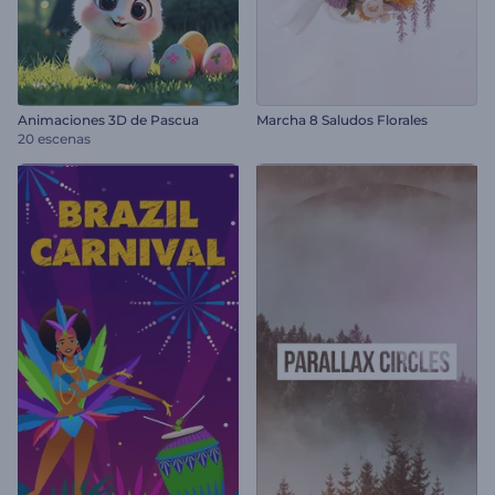
Animaciones 3D de Pascua
Marcha 8 Saludos Florales
20 escenas