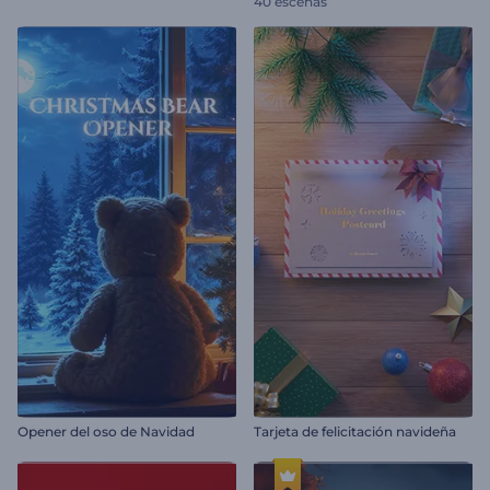
40 escenas
Opener del oso de Navidad
Tarjeta de felicitación navideña