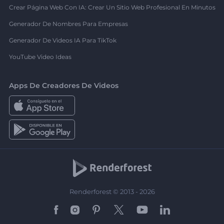
Crear Página Web Con IA: Crear Un Sitio Web Profesional En Minutos
Generador De Nombres Para Empresas
Generador De Videos IA Para TikTok
YouTube Video Ideas
Apps De Creadores De Videos
Renderforest © 2013 - 2026