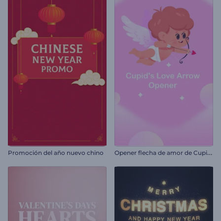
O
pener flecha de amor de Cupido
Promoción del año nuevo chino