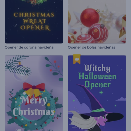
Opener de corona navideña
Opener de bolas navideñas