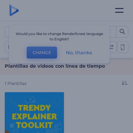
Plantillas de videos con l
Would you like to change Renderforest language
to English?
Videos con línea de tiempo
No, thanks
CHANGE
Plantillas de videos con línea de tiempo
1
Plantillas