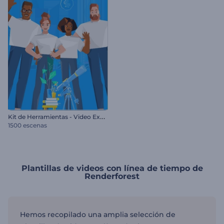
K
it de Herramientas - Video Explicativo Moderno
1500 escenas
Plantillas de videos con línea de tiempo de
Renderforest
Hemos recopilado una amplia selección de