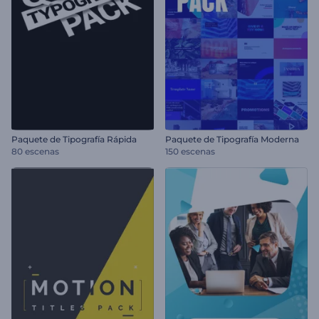
Paquete de Tipografía Rápida
Paquete de Tipografía Moderna
80 escenas
150 escenas