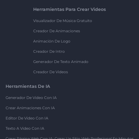
Herramientas Para Crear Videos
Visualizador De Música Gratuito
Creador De Animaciones
Animación De Logo
Creador De Intro
Generador De Texto Animado
Creador De Videos
Herramientas De IA
Generador De Video Con IA
Crear Animaciones Con IA
Editor De Video Con IA
Texto A Video Con IA
Crear Página Web Con IA: Crear Un Sitio Web Profesional En Minutos