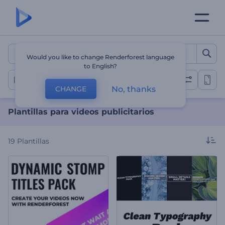
Plantillas para videos publ
Would you like to change Renderforest language
to English?
Plantillas de anuncios en video
No, thanks
CHANGE
Plantillas para videos publicitarios
19
Plantillas