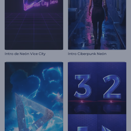
Intro de Neón Vice City
Intro Ciberpunk Neón