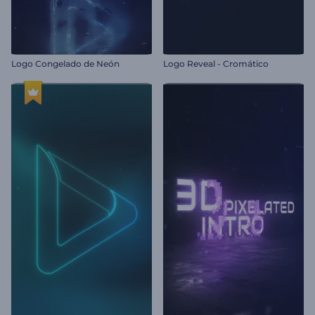
Logo Congelado de Neón
Logo Reveal - Cromático