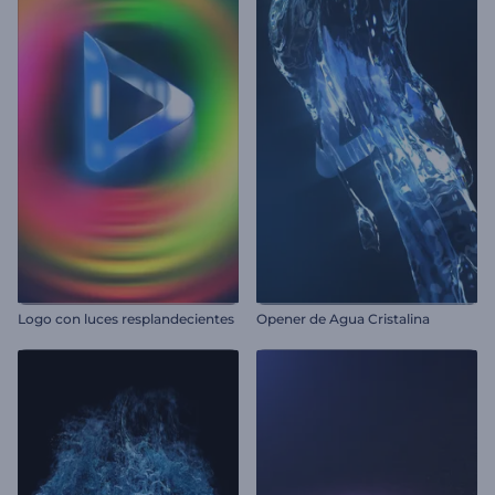
Logo con luces resplandecientes
Opener de Agua Cristalina