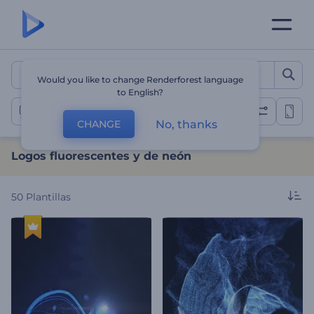
Logos fluorescentes y de 
Would you like to change Renderforest language
to English?
Logos de neón
No, thanks
CHANGE
Logos fluorescentes y de neón
50
Plantillas