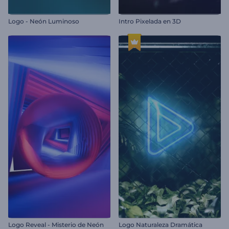
Logo - Neón Luminoso
Intro Pixelada en 3D
Logo Reveal - Misterio de Neón
Logo Naturaleza Dramática