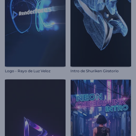
Logo - Rayo de Luz Veloz
Intro de Shuriken Giratorio