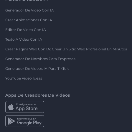
Generador De Video Con IA
Crear Animaciones Con IA
Editor De Video Con IA
Texto A Video Con IA
Crear Página Web Con IA: Crear Un Sitio Web Profesional En Minutos
Generador De Nombres Para Empresas
Generador De Videos IA Para TikTok
YouTube Video Ideas
Apps De Creadores De Videos