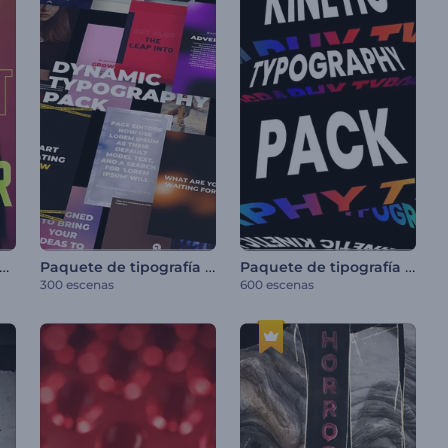
tulos de neón de apertura
Paquete de tipografía dinámica
Paquete de tipografía dinámica
300 escenas
600 escenas