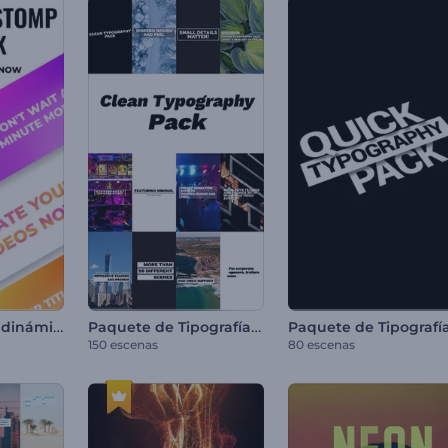
Pack de títulos dinámicos stomp
Paquete de Tipografía Minimalista
150 escenas
80 escenas