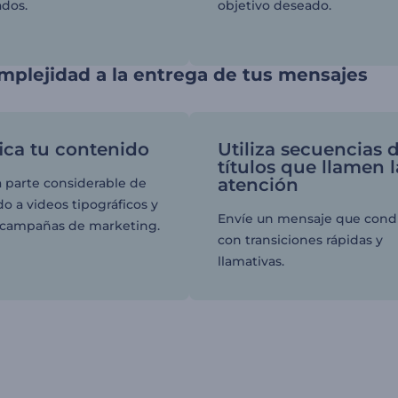
ados.
objetivo deseado.
plejidad a la entrega de tus mensajes
fica tu contenido
Utiliza secuencias 
títulos que llamen l
atención
 parte considerable de
o a videos tipográficos y
Envíe un mensaje que cond
 campañas de marketing.
con transiciones rápidas y
llamativas.