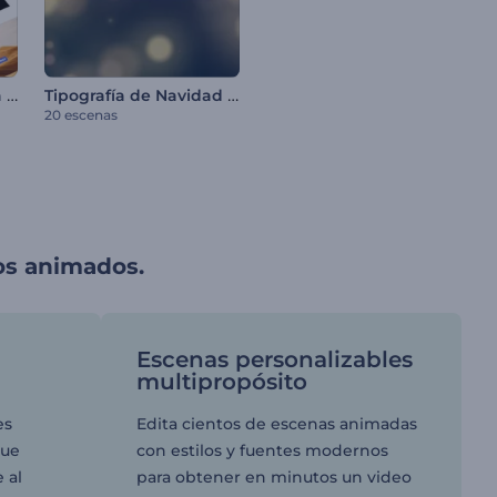
Tipografía Minimalista para Redes Sociales
Tipografía de Navidad brillante
20 escenas
os animados.
Escenas personalizables
multipropósito
es
Edita cientos de escenas animadas
que
con estilos y fuentes modernos
 al
para obtener en minutos un video