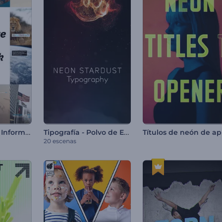
Paquete Social Informativo
Tipografía - Polvo de Estrellas de Neón
Tí
20 escenas