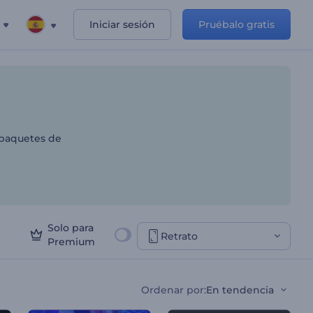
Iniciar sesión
Pruébalo gratis
ética
 paquetes de
Solo para
Retrato
Premium
Ordenar por
:
En tendencia