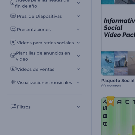
Videos para las fiestas de
fin de año
Pres. de Diapositivas
Presentaciones
Videos para redes sociales
Plantillas de anuncios en
video
Videos de ventas
Visualizaciones musicales
60 escenas
Filtros