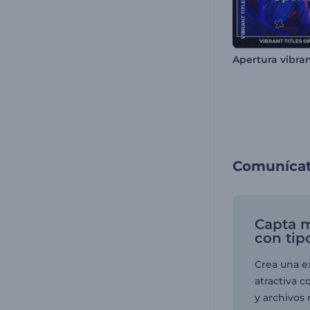
Comunícate
Capta 
con tip
Crea una e
atractiva 
y archivos