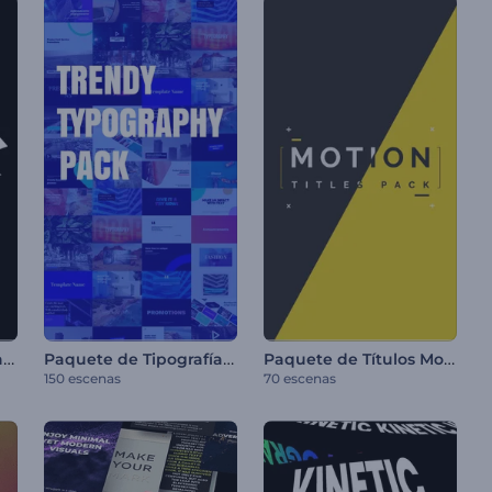
Paquete de Tipografía Rápida
Paquete de Tipografía Moderna
Paquete de Títulos Motion
150 escenas
70 escenas