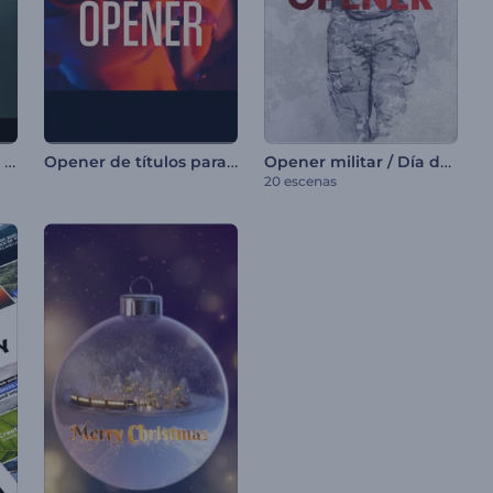
Opener con títulos de terror
Opener de títulos para pisar fuerte
Opener militar / Día de la victoria
20 escenas