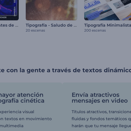
Apertura vibrantes de títulos
Tipografía - Saludo de Navidad
20 escenas
200 escenas
 con la gente a través de textos dinámic
mayor atención
Envía atractivos
ografía cinética
mensajes en video
xperiencia visual
Títulos atractivos, transicion
con textos en movimiento
fluidas y fondos temáticos 
 multimedia
harán que tu mensaje llegue