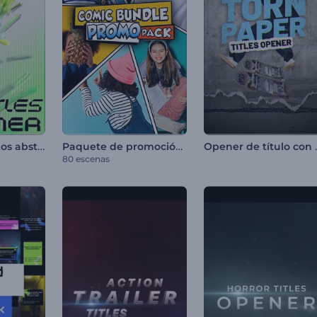
Opener de títulos abstractos
Paquete de promoción de cómics
Opener de 
80 escenas