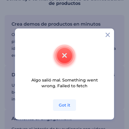
de productos
Crea demos de productos en minutos
Obtén una ventaja inicial y personaliza nuestras
plantillas para que coincidan con tu visión e
identidad de marca, sin necesidad de experiencia
en edición.
Destaca las características de los productos
Algo salió mal. Something went
Utiliza visuales de alta calidad para resaltar los
wrong. Failed to fetch
beneficios de tu marca mientras mantienes una
imagen estética.
Got it
Aumenta el engagement