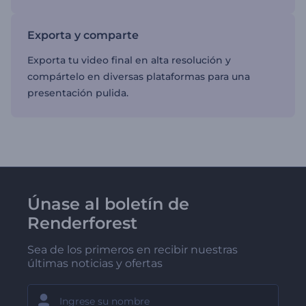
Exporta y comparte
Exporta tu video final en alta resolución y
compártelo en diversas plataformas para una
presentación pulida.
Únase al boletín de
Renderforest
Sea de los primeros en recibir nuestras
últimas noticias y ofertas