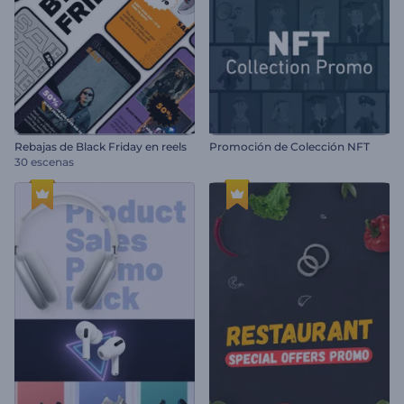
Rebajas de Black Friday en reels
Promoción de Colección NFT
30 escenas