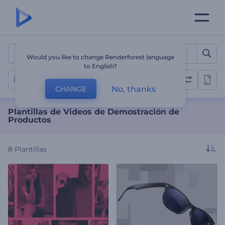
Plantillas de Videos de D
Would you like to change Renderforest language
to English?
Videos de Demostración de Productos
No, thanks
CHANGE
Plantillas de Videos de Demostración de
Productos
8
Plantillas