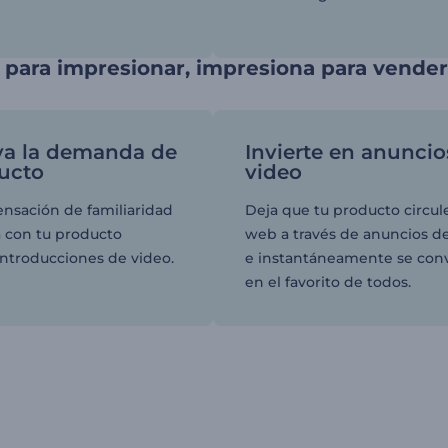
para impresionar, impresiona para vender
va la demanda de
Invierte en anuncio
ucto
video
ensación de familiaridad
Deja que tu producto circule
a con tu producto
web a través de anuncios d
introducciones de video.
e instantáneamente se conv
en el favorito de todos.