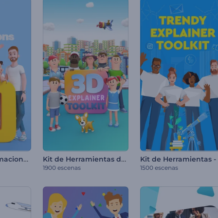
Fábrica de animaciones 3D
Kit de Herramientas de Video Explicativo 3D
1900 escenas
1500 escenas