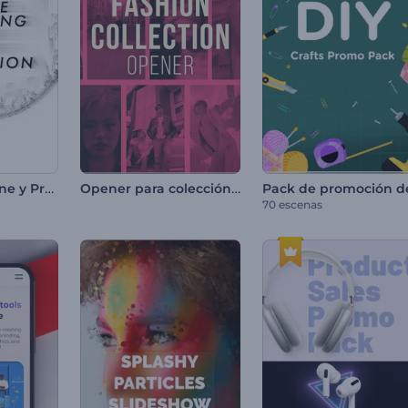
Marketing Online y Promoción SEO
Opener para colección de moda
70 escenas