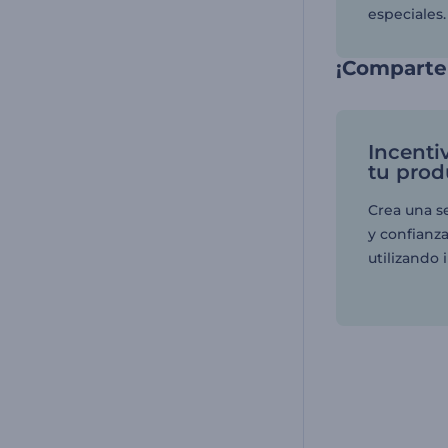
especiales.
¡Comparte 
Incenti
tu prod
Crea una s
y confianz
utilizando 