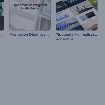
Paquete Promocional de Venta de Productos
Promoción Dinámica de Perfil de Instagram
Tipografía Minimalista para Redes Sociales
200 escenas