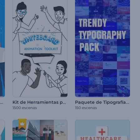
Kit de Herramientas - Video Explicativo Moderno
Kit de Herramientas para Animación de Pizarra
Paquete de Tipografía Moderna
1500 escenas
150 escenas