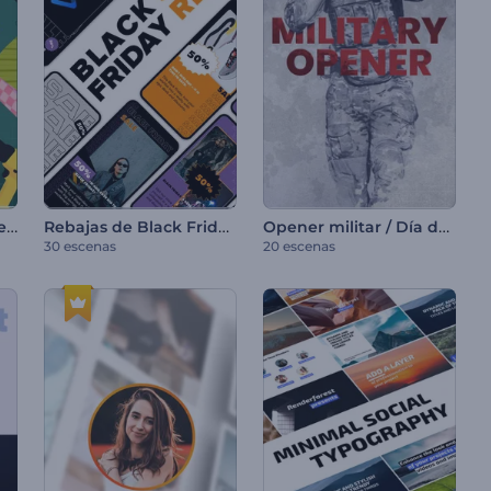
Pack de promoción de manualidades DIY
Rebajas de Black Friday en reels
Opener militar / Día de la victoria
30 escenas
20 escenas