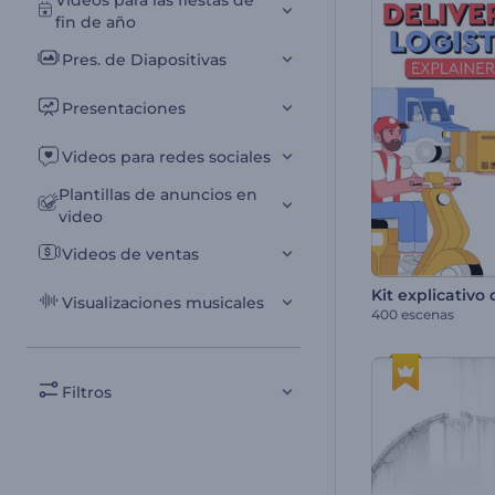
Videos para las fiestas de
fin de año
Pres. de Diapositivas
Presentaciones
Videos para redes sociales
Plantillas de anuncios en
video
Videos de ventas
Visualizaciones musicales
400 escenas
Filtros