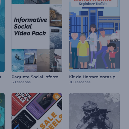
Presentación Corporativa Dinámica
Paquete Social Informativo
Kit de Herramientas para Videos de Salud
60 escenas
300 escenas