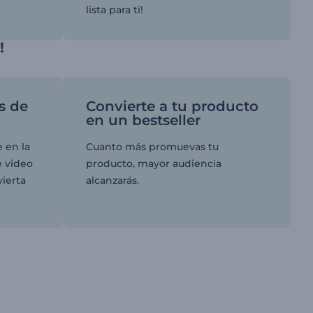
lista para ti!
!
s de
Convierte a tu producto
en un bestseller
 en la
Cuanto más promuevas tu
e video
producto, mayor audiencia
ierta
alcanzarás.