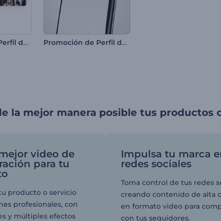
Promoción de Perfil de TikTok
Promoción de Perfil de Instagram
e la mejor manera posible tus productos o
 mejor video de
Impulsa tu marca e
ación para tu
redes sociales
to
Toma control de tus redes s
u producto o servicio
creando contenido de alta 
es profesionales, con
en formato video para comp
s y múltiples efectos
con tus seguidores.