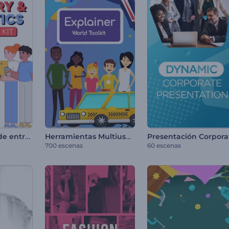
Kit explicativo de entrega y logística
Herramientas Multiuso para Videos Explicativos
700 escenas
60 escenas