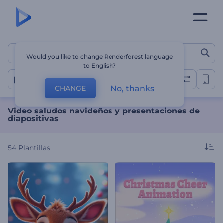
Video saludos navideños y
Would you like to change Renderforest language
to English?
Navidad
No, thanks
CHANGE
Video saludos navideños y presentaciones de
diapositivas
54
Plantillas