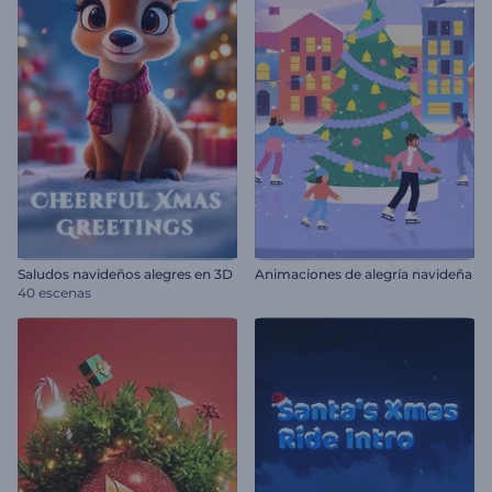
Saludos navideños alegres en 3D
Animaciones de alegría navideña
40 escenas