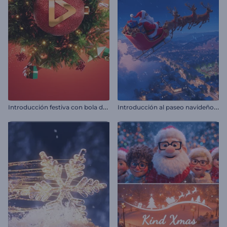
I
ntroducción festiva con bola de Navidad
I
ntroducción al paseo navideño de Papá Noel