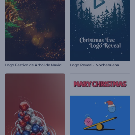
L
ogo Festivo de Árbol de Navidad
Logo Reveal - Nochebuena