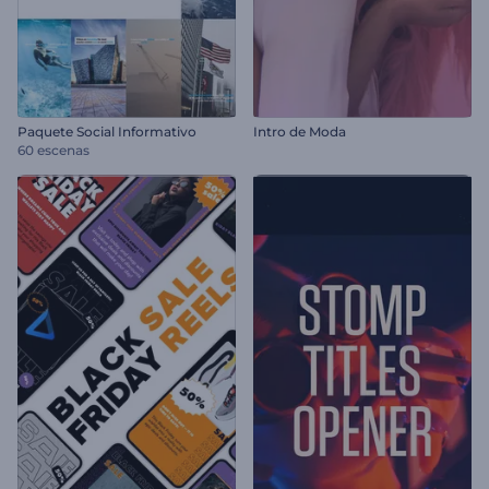
Paquete Social Informativo
Intro de Moda
60 escenas