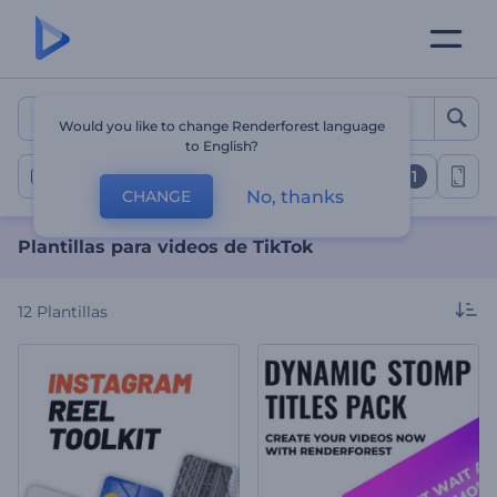
Plantillas para videos de T
Would you like to change Renderforest language
to English?
1
Videos de TikTok
No, thanks
CHANGE
Plantillas para videos de TikTok
12
Plantillas