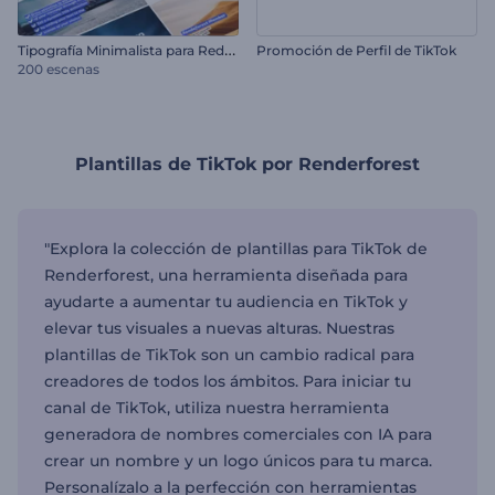
T
ipografía Minimalista para Redes Sociales
Promoción de Perfil de TikTok
200 escenas
Plantillas de TikTok por Renderforest
"Explora la colección de plantillas para TikTok de
Renderforest, una herramienta diseñada para
ayudarte a aumentar tu audiencia en TikTok y
elevar tus visuales a nuevas alturas. Nuestras
plantillas de TikTok son un cambio radical para
creadores de todos los ámbitos. Para iniciar tu
canal de TikTok, utiliza nuestra herramienta
generadora de nombres comerciales con IA para
crear un nombre y un logo únicos para tu marca.
Personalízalo a la perfección con herramientas