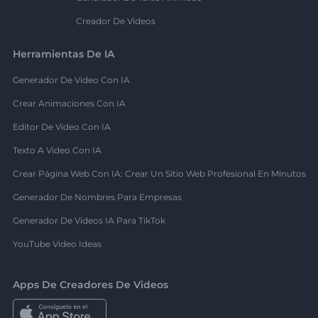
Creador De Videos
Herramientas De IA
Generador De Video Con IA
Crear Animaciones Con IA
Editor De Video Con IA
Texto A Video Con IA
Crear Página Web Con IA: Crear Un Sitio Web Profesional En Minutos
Generador De Nombres Para Empresas
Generador De Videos IA Para TikTok
YouTube Video Ideas
Apps De Creadores De Videos